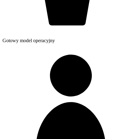
Gotowy model operacyjny