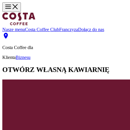
Nasze menu
Costa Coffee Club
Franczyza
Dołącz do nas
Costa Coffee dla
Klienta
Biznesu
OTWÓRZ WŁASNĄ KAWIARNIĘ