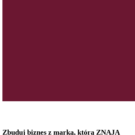
Zbuduj biznes z marką, którą ZNAJĄ